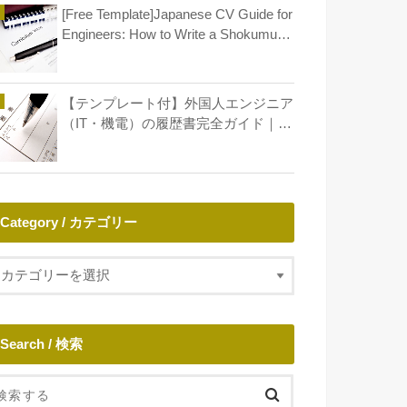
[Free Template]Japanese CV Guide for
Engineers: How to Write a Shokumu
Keirekisho
【テンプレート付】外国人エンジニア
（IT・機電）の履歴書完全ガイド｜年
収アップとキャリア形成
Category / カテゴリー
Search / 検索