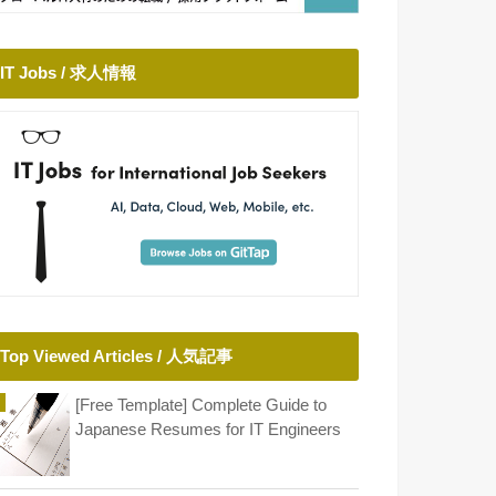
IT Jobs / 求人情報
Top Viewed Articles / 人気記事
[Free Template] Complete Guide to
Japanese Resumes for IT Engineers