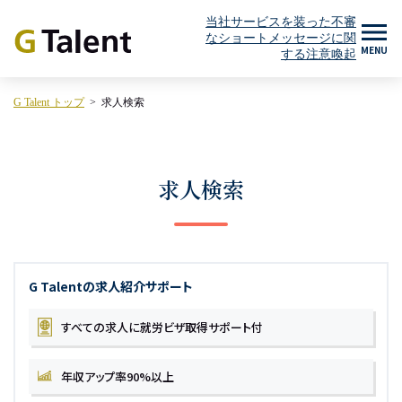
当社サービスを装った不審
なショートメッセージに関
MENU
する注意喚起
G Talent トップ
求人検索
求人検索
G Talentの求人紹介サポート
すべての求人に
就労ビザ取得サポート付
年収アップ率90%以上