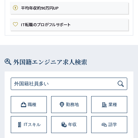
平均年収約90万円UP
IT転職のプロがフルサポート
外国籍エンジニア求人検索
外国籍社員多い
職種
勤務地
業種
ITスキル
年収
語学