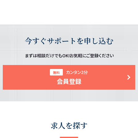
今すぐサポートを申し込む
まずは相談だけでもOK!お気軽にご登録ください
カンタン2分
無料
会員登録
求人を探す