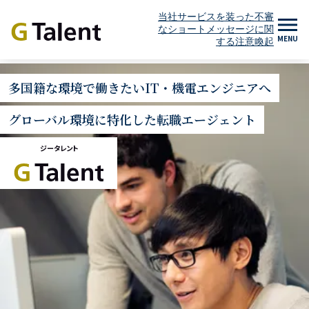
当社サービスを装った不審
なショートメッセージに関
MENU
する注意喚起
多国籍な環境で働きたいIT・機電エンジニアへ
グローバル環境に特化した転職エージェント
ジータレント