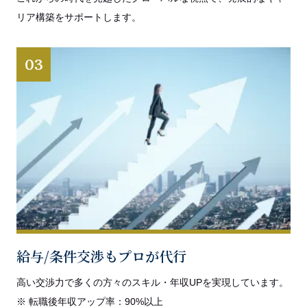
リア構築をサポートします。
03
給与/条件交渉もプロが代行
高い交渉力で多くの方々のスキル・年収UPを実現しています。
※ 転職後年収アップ率：90%以上