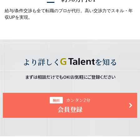
給与/条件交渉も全て転職のプロが代行。高い交渉力でスキル・年
収UPを実現。
より詳しく
を知る
まずは相談だけでもOK!お気軽にご登録ください
カンタン2分
無料
会員登録