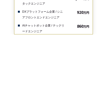
タックエンジニア
920
DXプラットフォーム企業 / シニ
万円
アフロントエンドエンジニア
860
AIチャットボット企業 / テックリ
万円
ードエンジニア