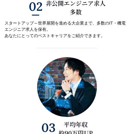
02
非公開エンジニア求人
多数
スタートアップ～世界展開を進める大企業まで、多数のIT・機電
エンジニア求人を保有。
あなたにとってのベストキャリアをご紹介できます。
03
平均年収
約90万円UP