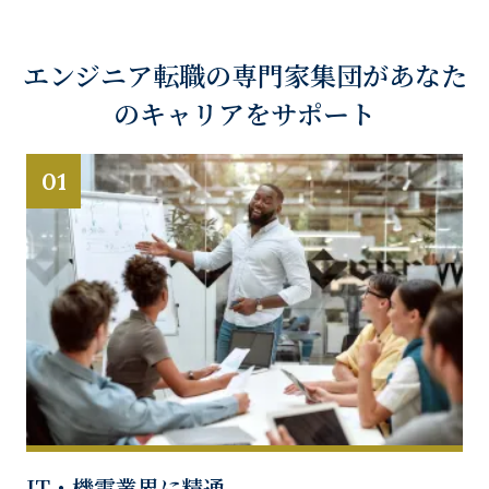
エンジニア転職の専門家集団があなた
のキャリアをサポート
01
IT・機電業界に精通