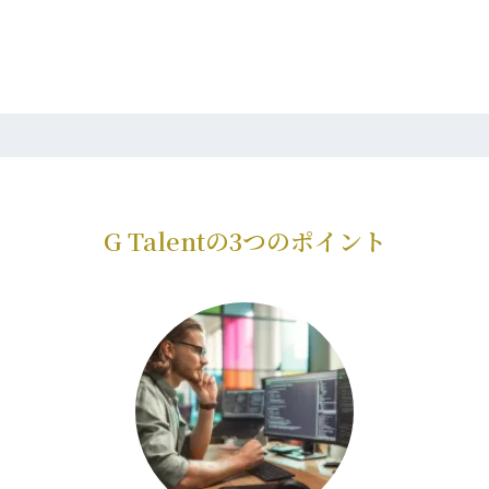
G Talentの3つのポイント