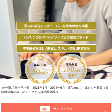
国内に存在するグローバルな仕事環境を網羅
バイリンガルアドバイザーによる徹底サポート
市場価値を正しく把握し、スキル・年収UPを実現
※年収UP率と平均額：2021年1月～2024年6月 GTalentにて成約した顧客（昇
給希望者のみ）のデータから自社調査調べ
カンタン2分
無料