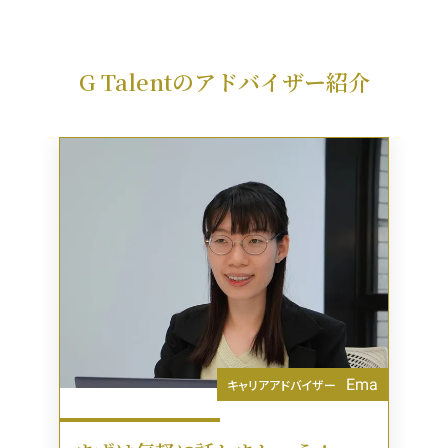
G Talentのアドバイザー紹介
Ema
Natsumi
Yuna
Ayon
キャリアアドバイザー
キャリアアドバイザー
キャリアアドバイザー
キャリアアドバイザー