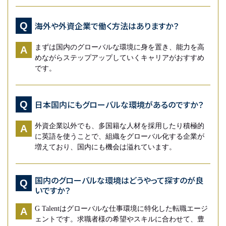
海外や外資企業で働く方法はありますか？
Q
まずは国内のグローバルな環境に身を置き、能力を高
A
めながらステップアップしていくキャリアがおすすめ
です。
日本国内にもグローバルな環境があるのですか？
Q
外資企業以外でも、多国籍な人材を採用したり積極的
A
に英語を使うことで、組織をグローバル化する企業が
増えており、国内にも機会は溢れています。
国内のグローバルな環境はどうやって探すのが良
Q
いですか？
G Talentはグローバルな仕事環境に特化した転職エージ
A
ェントです。求職者様の希望やスキルに合わせて、豊