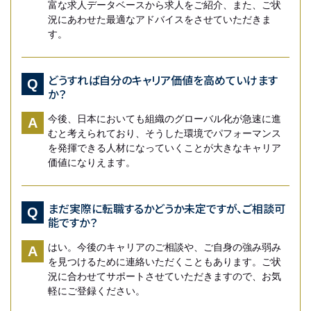
富な求人データベースから求人をご紹介、また、ご状
況にあわせた最適なアドバイスをさせていただきま
す。
どうすれば自分のキャリア価値を高めていけます
Q
か？
今後、日本においても組織のグローバル化が急速に進
A
むと考えられており、そうした環境でパフォーマンス
を発揮できる人材になっていくことが大きなキャリア
価値になりえます。
まだ実際に転職するかどうか未定ですが、ご相談可
Q
能ですか？
はい。今後のキャリアのご相談や、ご自身の強み弱み
A
を見つけるために連絡いただくこともあります。ご状
況に合わせてサポートさせていただきますので、お気
軽にご登録ください。