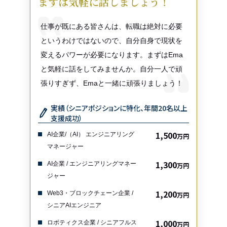
まずは気軽に話しましょう！
仕事が既にある皆さんは、転職は絶対に必要
というわけではないので、自分自身で現状を
変えるパワーが必要になります。まずはEma
と気軽に話をしてみませんか。自分一人で頑
張りすぎず、Emaと一緒に頑張りましょう！
実績（シニアポジションに特化、年間20名以上
支援成功）
1,500
AI企業/（AI） エンジニアリング
万円
マネージャー
1,300
AI企業 / エンジニアリングマネー
万円
ジャー
1,200
Web3・ブロックチェーン企業 /
万円
シニアAIエンジニア
1,000
ロボティクス企業 / シニアフルス
万円