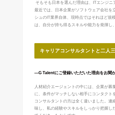
そもそも日本を選んだ理由は、ITエンジ
最近では、日本企業がソフトウェア会社を
シュのIT業界自体、現時点ではそれほど規
は、自分が持ち得るスキルや能力を発揮し
キャリアコンサルタントと二人
―G Talentにご登録いただいた理由をお
人材紹介エージェントの中には、企業が募
に、条件がマッチしない相手にコンタクトを送
コンサルタントの方は全く違いました。連絡す
味し、私の経験やスキルをしっかり把握し