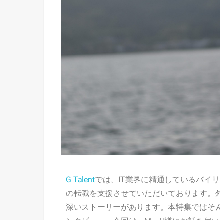
G Talent
では、
IT業界に精通しているバイ
の転職を支援させていただいております。
深いストーリーがあります。本特集ではそんな