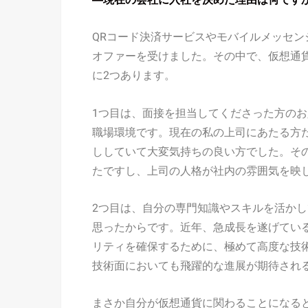
QRコード決済サービスやモバイルメッセン
オファーを受けました。その中で、仮想通
に2つあります。
1つ目は、面接を担当してくださった方の
職場環境です。現在の私の上司にあたる方
ししていて大変気持ちの良い方でした。そ
たですし、上司の人格が社内の雰囲気を映
2つ目は、自分の専門知識やスキルを活か
思ったからです。近年、急成長を遂げてい
リティを確保するために、極めて高度な技
技術面においても飛躍的な進展が期待され
まさか自分が仮想通貨に関わることになる