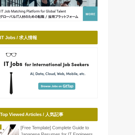
IT Jobs / 求人情報
Top Viewed Articles / 人気記事
[Free Template] Complete Guide to
Japanese Resumes for IT Engineers