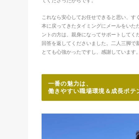
てくださったからです。
これなら安心してお任せできると思い、すぐに
本に戻ってきたタイミングにメールをいた
ントの方は、親身になってサポートしてく
回答を返してくださいました。二人三脚で
とても心強かったですし、感謝しています
一番の魅力は、
働きやすい職場環境＆成長ポテ