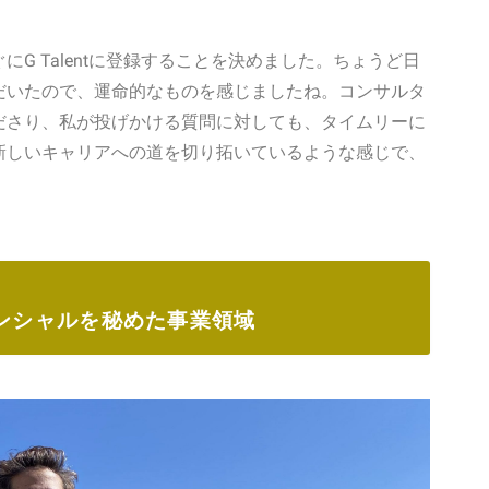
G Talentに登録することを決めました。ちょうど日
だいたので、運命的なものを感じましたね。コンサルタ
ださり、私が投げかける質問に対しても、タイムリーに
新しいキャリアへの道を切り拓いているような感じで、
。
ンシャルを秘めた事業領域