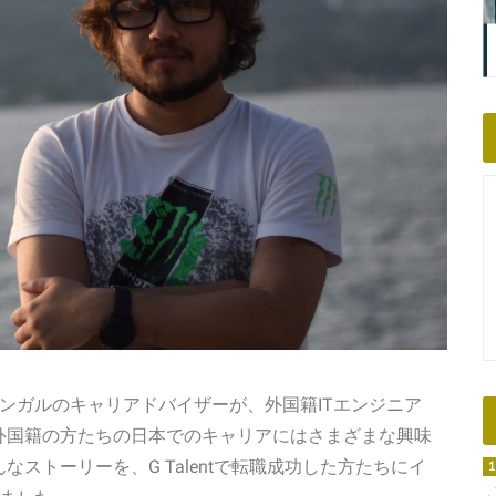
リンガルのキャリアドバイザーが、
外国籍ITエンジニア
外国籍の方たちの日本でのキャリアにはさまざまな興味
ストーリーを、G Talentで転職成功した方たちにイ