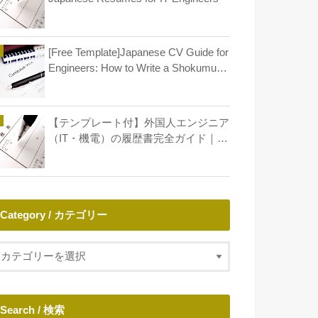
[Free Template]Japanese CV Guide for
Engineers: How to Write a Shokumu
Keirekisho
【テンプレート付】外国人エンジニア
（IT・機電）の履歴書完全ガイド｜年
収アップとキャリア形成
Category / カテゴリー
Search / 検索