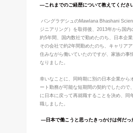
―これまでのご経歴について教えてくださ
バングラデシュのMawlana Bhashani Sc
ジニアリング）を取得後、2013年から国
約5年間、国内数社で勤めたのち、日本企業
その会社で約2年間勤めたのち、キャリアア
住みながら働いていたのですが、家族の事
なりました。
幸いなことに、同時期に別の日本企業から
ート勤務が可能な短期間の契約でしたので、
に日本に戻って再就職することを決め、同年
職しました。
―日本で働こうと思ったきっかけは何だっ