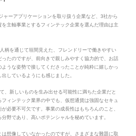
ジャーアプリケーションを取り扱う企業など、3社から
貨を主軸事業とするフィンテック企業を選んだ理由は主
お人柄を通じて垣間見えた、フレンドリーで働きやすい
だったのですが、前向きで親しみやすく協力的で、お話
のような姿勢で接してくださったことが純粋に嬉しかっ
し出しているようにも感じました。
して、新しいものを生み出せる可能性に満ちた企業だと
るフィンテック業界の中でも、仮想通貨は強固なセキュ
術が必要不可欠です。事業の成長性はもちろんのこと、
る分野であり、高いポテンシャルを秘めています。
とは想像していなかったのですが、さまざまな難題に取