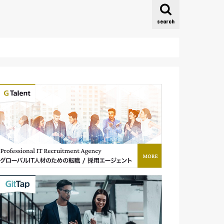
search