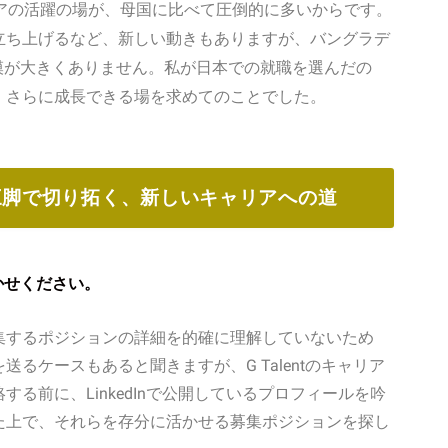
ニアの活躍の場が、母国に比べて圧倒的に多いからです。
立ち上げるなど、新しい動きもありますが、バングラデ
模が大きくありません。私が日本での就職を選んだの
、さらに成長できる場を求めてのことでした。
三脚で切り拓く、新しいキャリアへの道
聞かせください。
集するポジションの詳細を的確に理解していないため
るケースもあると聞きますが、G Talentのキャリア
る前に、LinkedInで公開しているプロフィールを吟
た上で、それらを存分に活かせる募集ポジションを探し