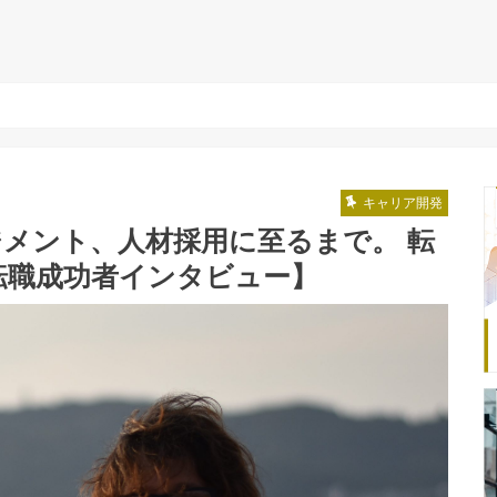
キャリア開発
ジメント、人材採用に至るまで。 転
転職成功者インタビュー】