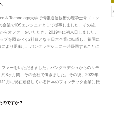
い。
ience & Technology大学で情報通信技術の理学士号（エン
内の企業でiOSエンジニアとして従事しました。その後、
からオファーをいただき、2019年に初来日しました。
ップを図るべく2社目となる日本企業に転職し、福岡に
情により退職し、バングラデシュに一時帰国することに
オファーをいただきました。バングラデシュからのリモ
約8ヶ月間、その会社で働きました。その後、2022年
11月に現在勤務している日本のフィンテック企業に転
たのですか？