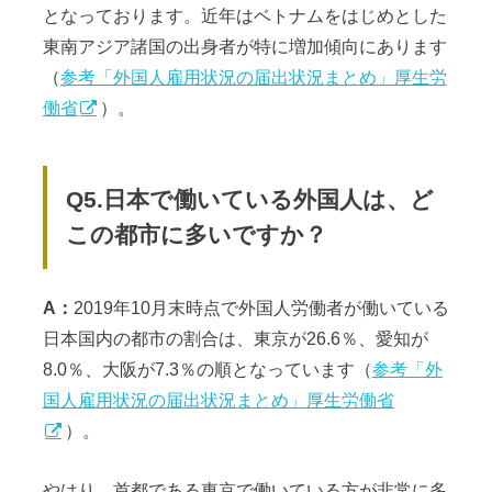
となっております。近年はベトナムをはじめとした
東南アジア諸国の出身者が特に増加傾向にあります
（
参考「外国人雇用状況の届出状況まとめ」厚生労
働省
）。
Q5.日本で働いている外国人は、ど
この都市に多いですか？
A：
2019年10月末時点で外国人労働者が働いている
日本国内の都市の割合は、東京が26.6％、愛知が
8.0％、大阪が7.3％の順となっています（
参考「外
国人雇用状況の届出状況まとめ」厚生労働省
）。
やはり、首都である東京で働いている方が非常に多