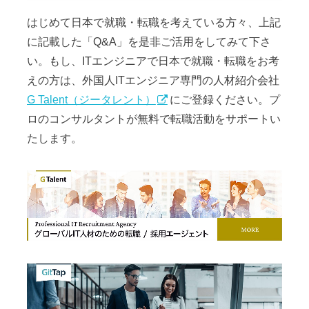
はじめて日本で就職・転職を考えている方々、上記
に記載した「Q&A」を是非ご活用をしてみて下さ
い。もし、ITエンジニアで日本で就職・転職をお考
えの方は、外国人ITエンジニア専門の人材紹介会社
G Talent（ジータレント）
にご登録ください。プ
ロのコンサルタントが無料で転職活動をサポートい
たします。