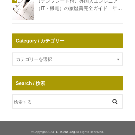
【テンプレート付】外国人エンジニア
（IT・機電）の履歴書完全ガイド｜年収
アップとキャリア形成
Category / カテゴリー
Search / 検索
©Copyright2023
G Talent Blog
.All Rights Reserved.