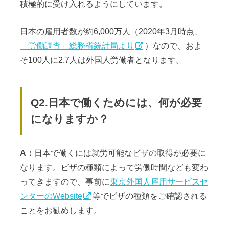
積極的に受け入れるようにしています。
日本の雇用者数が約6,000万人（2020年3月時点、
「労働調査」総務省統計局より
）なので、およ
そ100人に2.7人は外国人労働者となります。
Q2.日本で働くためには、何が必要
になりますか？
A：
日本で働くには就労可能なビザの取得が必要に
なります。ビザの種類によって労働時間なども変わ
ってきますので、事前に
東京外国人雇用サービスセ
ンターのWebsite
等でビザの種類をご確認される
ことをお勧めします。