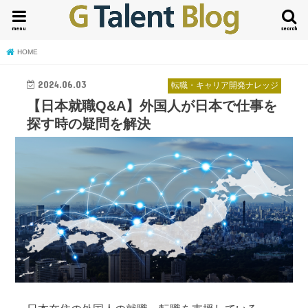
menu
search
HOME
2024.06.03
転職・キャリア開発ナレッジ
【日本就職Q&A】外国人が日本で仕事を
探す時の疑問を解決