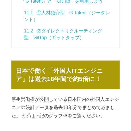
「G Talent」と「GitTap」を利用しよう
11.1
①人材紹介型 G Talent（ジータレ
ント）
11.2
②ダイレクトリクルーティング
型 GitTap（ギットタップ）
日本で働く「外国人ITエンジニ
ア」は過去18年間で約5倍に！
厚生労働省が公開している日本国内の外国人エンジ
ニアの統計データを過去18年分でまとめてみまし
た。まずは下記のグラフ※をご覧ください。