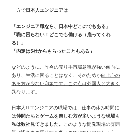
一方で
日本人エンジニア
は
「エンジニア職なら、日本中どこにでもある」
「職に困らない！どこでも働ける（雇ってくれ
る）」
「内定は5社からもらったこともある」
などのように、昨今の売り手市場意識が強い傾向に
あり、生活に困ることはなく、そのためか
向上心の
ある方が少ない印象です。この点は外国人と大きく
異なり
ます。
日本人ITエンジニアの職場では、仕事の休み時間に
は
仲間たちとゲームを楽しむ方が多いような現場も
私は数社見てきました。
このような開発現場の雰囲