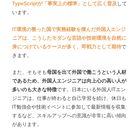
TypeScriptが「事実上の標準」として広く普及
して
います。
IT環境の整った国で実務経験を積んだ外国人エンジ
ニアは、こうしたモダンな言語や技術環境を自然に
身につけているケースが多く、即戦力として期待
で
きます。
また、そもそも
母国を出て外国で働こうという人材
であるため、外国人エンジニアは向上心の高い人が
多いのも大きな特徴
です。日本にいる外国人ITエン
ジニアは、仕事が終わると自己学習を続け、休日も
IT勉強会や技術イベントに参加して最新情報を収集
するなど、スキルアップへの意識が非常に高い傾向
があります。