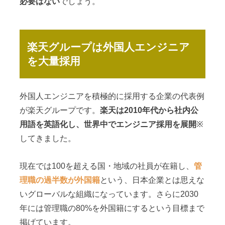
必要はない
でしょう。
楽天グループは外国人エンジニア
を大量採用
外国人エンジニアを積極的に採用する企業の代表例
が楽天グループです。
楽天は2010年代から社内公
用語を英語化し、世界中でエンジニア採用を展開
※
してきました。
現在では100を超える国・地域の社員が在籍し、
管
理職の過半数が外国籍
という、日本企業とは思えな
いグローバルな組織になっています。さらに2030
年には管理職の80%を外国籍にするという目標まで
掲げています。