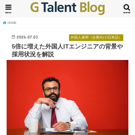
menu
search
HOME
2026.07.03
外国人雇用（企業向け/日本語）
5倍に増えた外国人ITエンジニアの背景や
採用状況を解説