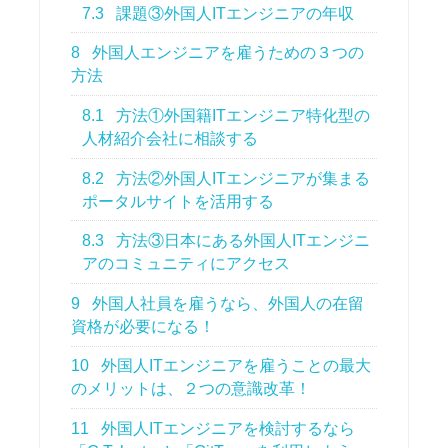
7.3
課題③外国人ITエンジニアの年収
8
外国人エンジニアを雇うための３つの
方法
8.1
方法①外国籍ITエンジニア特化型の
人材紹介会社に相談する
8.2
方法②外国人ITエンジニアが集まる
ポータルサイトを活用する
8.3
方法③日本にある外国人ITエンジニ
アのコミュニティにアクセス
9
外国人社員を雇うなら、外国人の在留
資格が必要になる！
10
外国人ITエンジニアを雇うことの最大
のメリットは、２つの意識改革！
11
外国人ITエンジニアを検討するなら