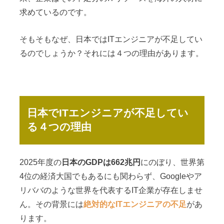
求めているのです。
そもそもなぜ、日本ではITエンジニアが不足してい
るのでしょうか？それには４つの理由があります。
日本でITエンジニアが不足してい
る４つの理由
2025年度の
日本のGDPは662兆円
にのぼり、世界第
4位の経済大国でもあるにも関わらず、Googleやア
リババのような世界を代表するIT企業が存在しませ
ん。その背景には
絶対的なITエンジニアの不足
があ
ります。