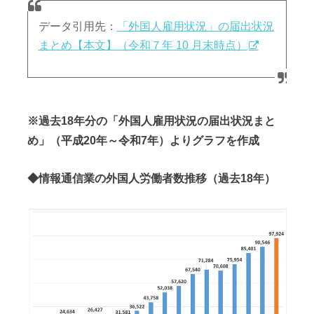
データ引用先：
「外国人雇用状況」の届出状況
まとめ【本文】（令和７年 10 月末時点）
※過去18年分の「外国人雇用状況の届出状況まと
め」（平成20年～令和7年）よりグラフを作成
◆情報通信業の外国人労働者数推移（過去18年）