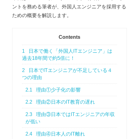
ントを務める筆者が、外国人エンジニアを採用する
ための概要を解説します。
Contents
1
日本で働く「外国人ITエンジニア」は
過去18年間で約5倍に！
2
日本でITエンジニアが不足している４
つの理由
2.1
理由①少子化の影響
2.2
理由②日本のIT教育の遅れ
2.3
理由③日本ではITエンジニアの年収
が低い
2.4
理由④日本人のIT離れ