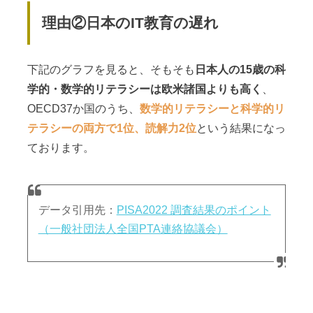
理由②日本のIT教育の遅れ
下記のグラフを見ると、そもそも
日本人の15歳の科
学的・数学的リテラシーは欧米諸国よりも高く
、
OECD37か国のうち、
数学的リテラシーと科学的リ
テラシーの両方で1位、読解力2位
という結果になっ
ております。
データ引用先：
PISA2022 調査結果のポイント
（一般社団法人全国PTA連絡協議会）