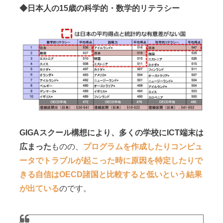
◆日本人の15歳の科学的・数学的リテラシー
GIGAスクール構想により、多くの学校にICT端末は
広まった
ものの、
プログラムを作成したりコンピュ
ータでトラブルが起こった時に原因を特定したりで
きる自信はOECD諸国と比較すると低いという結果
が出ている
のです。