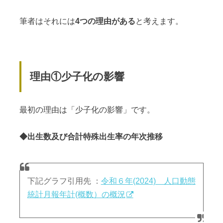
筆者はそれには
4つの理由がある
と考えます。
理由①少子化の影響
最初の理由は「少子化の影響」です。
◆出生数及び合計特殊出生率の年次推移
下記グラフ引用先 ：
令和６年(2024) 人口動態
統計月報年計(概数）の概況