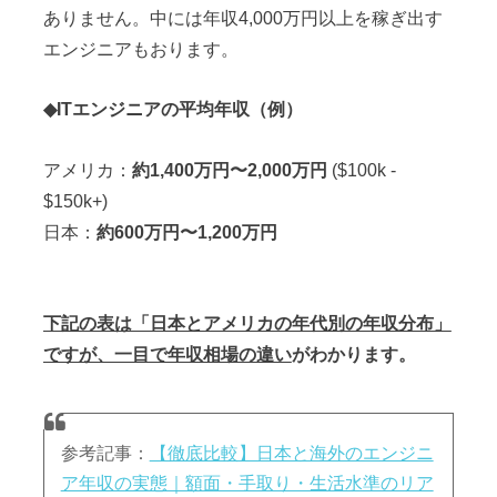
ありません。中には年収4,000万円以上を稼ぎ出す
エンジニアもおります。
◆ITエンジニアの平均年収（例）
アメリカ：
約1,400万円〜2,000万円
($100k -
$150k+)
日本：
約600万円〜1,200万円
下記の表は「日本とアメリカの年代別の年収分布」
ですが、一目で年収相場の違い
がわかります。
参考記事：
【徹底比較】日本と海外のエンジニ
ア年収の実態｜額面・手取り・生活水準のリア