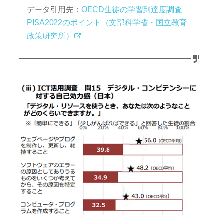
データ引用先：
OECD生徒の学習到達度調査
PISA2022のポイント（⽂部科学省・国⽴教育
政策研究所）