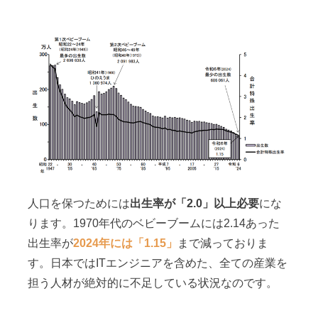
人口を保つためには
出生率が「2.0」以上必要
にな
ります。1970年代のベビーブームには2.14あった
出生率が
2024年には「1.15」
まで減っておりま
す。日本ではITエンジニアを含めた、全ての産業を
担う人材が絶対的に不足している状況なのです。