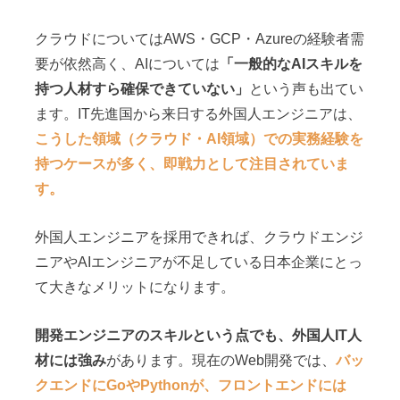
クラウドについてはAWS・GCP・Azureの経験者需
要が依然高く、AIについては
「一般的なAIスキルを
持つ人材すら確保できていない」
という声も出てい
ます。IT先進国から来日する外国人エンジニアは、
こうした領域（クラウド・AI領域）での実務経験を
持つケースが多く、即戦力として注目されていま
す。
外国人エンジニアを採用できれば、クラウドエンジ
ニアやAIエンジニアが不足している日本企業にとっ
て大きなメリットになります。
開発エンジニアのスキルという点でも、外国人IT人
材には強み
があります。現在のWeb開発では、
バッ
クエンドにGoやPythonが、フロントエンドには