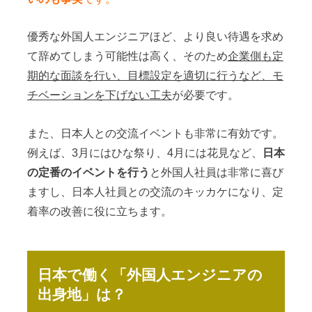
優秀な外国人エンジニアほど、より良い待遇を求め
て辞めてしまう可能性は高く、そのため
企業側も定
期的な面談を行い、目標設定を適切に行うなど、モ
チベーションを下げない工夫
が必要です。
また、日本人との交流イベントも非常に有効です。
例えば、3月にはひな祭り、4月には花見など、
日本
の定番のイベントを行う
と外国人社員は非常に喜び
ますし、日本人社員との交流のキッカケになり、定
着率の改善に役に立ちます。
日本で働く「外国人エンジニアの
出身地」は？