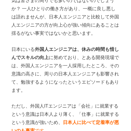
気は皆さまの周りでも多いのではないのでしょう
か？ 一人ひとりの働き方があり、一概に良し悪し
は語れませんが、日本人エンジニアと比較して外国
人エンジニアの方が向上心が強い傾向にあることは
揺るがない事実ではないかと思います。
日本にいる
外国人エンジニアは、休みの時間も惜し
んでスキルの向上
に努めており、とある開発現場で
は、外国人エンジニアを一人採用したところ、その
意識の高さに、周りの日本人エンジニアも影響され
て、勉強するようになったというエピソードもあり
ます。
ただし、外国人ITエンジニアは「会社」に就業する
という意識は日本人より薄く、「仕事」に就業する
という意識が強いため、
日本人に比べて定着率が悪
いのも事実
です。