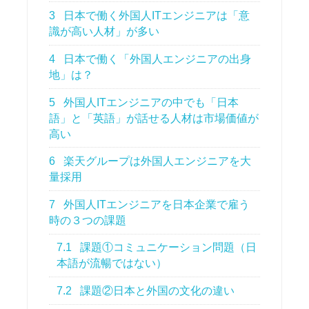
3
日本で働く外国人ITエンジニアは「意
識が高い人材」が多い
4
日本で働く「外国人エンジニアの出身
地」は？
5
外国人ITエンジニアの中でも「日本
語」と「英語」が話せる人材は市場価値が
高い
6
楽天グループは外国人エンジニアを大
量採用
7
外国人ITエンジニアを日本企業で雇う
時の３つの課題
7.1
課題①コミュニケーション問題（日
本語が流暢ではない）
7.2
課題②日本と外国の文化の違い