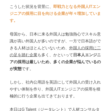
こうした状況を背景に、
即戦力となる外国人ITエン
ジニアの採用に目を向ける企業が年々増加していま
す。
母国から、日本に来る外国人は勉強熱心でスキル意
識が高い外国人が多いのですが、一方で日本語がで
きる人材はほとんどいないため、
外国人の採用に二
の足を踏む企業
も多く、かといって
日本人エンジニ
アの採用は厳しいため、多くの企業が悩んでいるの
が実態
です。
しかし、社内公用語を英語にして外国人の受け入れ
やすい体制を作り、外国人ITエンジニアの採用を積
極的に行う企業も出てきております。
本日はG Talent（ジータレント）で人材コンサルタ