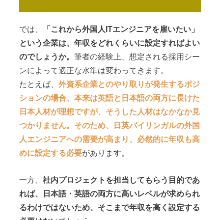
では、
「これから外国人ITエンジニアを雇いたい」
という企業は、年収をどれくらいに設定すればよい
のでしょうか。
筆者の経験上、想定される採用シー
ンによって適正な水準は変わってきます。
たとえば、
外資系企業とのやり取りが発生するポジ
ションの場合、本来は英語と日本語の両方に長けた
日本人材が理想ですが、そうした人材はなかなか見
つかりません。そのため、日英バイリンガルの外国
人エンジニアへの需要が高まり、必然的に年収も高
めに設定する必要
があります。
一方、
社内プロジェクトを担当してもらう目的であ
れば、日本語・英語の両方に高いレベルが求められ
るわけではないため、そこまで年収を高く設定する