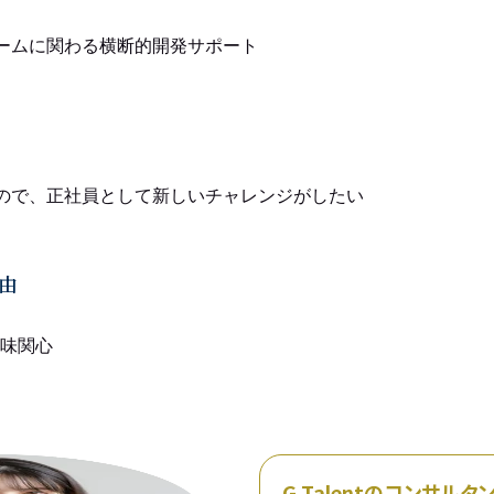
ームに関わる横断的開発サポート
ので、正社員として新しいチャレンジがしたい
由
味関心
G Talentのコンサル