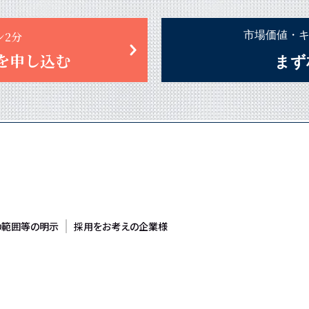
ン2分
市場価値・
を申し込む
まず
の範囲等の明示
採用をお考えの企業様