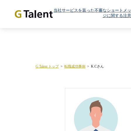
当社サービスを装った不審なショートメ
ジに関する注
G Talent トップ
転職成功事例
K.Cさん