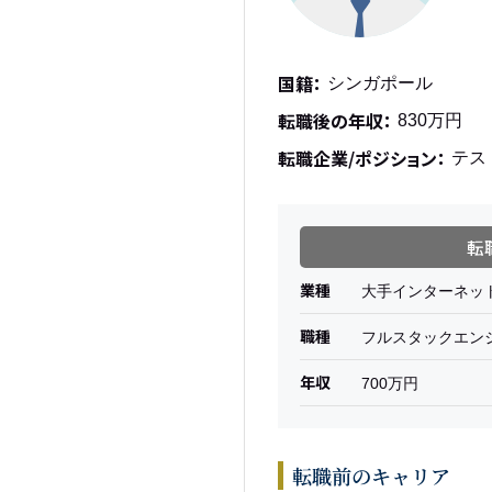
国籍：
シンガポール
転職後の年収：
830万円
転職企業/ポジション：
テス
転
業種
大手インターネッ
職種
フルスタックエン
年収
700万円
転職前のキャリア