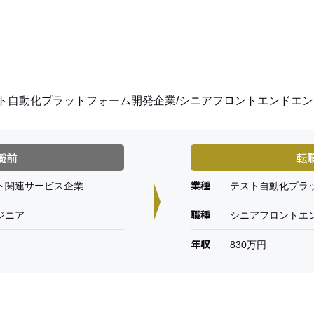
ト自動化プラットフォーム開発企業/シニアフロントエンドエ
職前
転
業種
ト関連サービス企業
テスト自動化プラ
職種
ジニア
シニアフロントエ
年収
830万円