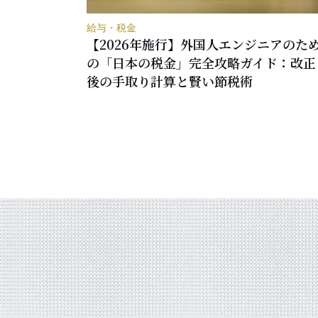
給与・税金
【2026年施行】外国人エンジニアのた
の「日本の税金」完全攻略ガイド：改正
後の手取り計算と賢い節税術