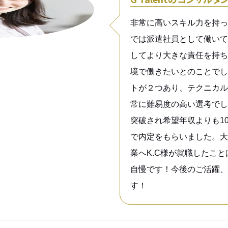
非常に高いスキル力を持っ
では派遣社員として働いて
してより大きな責任を持ち
境で働きたいとのことでし
トが２つあり、テクニカル
常に難易度の高い選考でし
突破され希望年収よりも1
で内定をもらいました。大
業へK.C様が就職したこ
自慢です！今後のご活躍、
す！