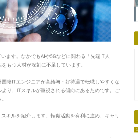
います。なかでもAIや5Gなどに関わる「先端IT人
性をもつ人材が深刻に不足しています。
国籍ITエンジニアが高給与・好待遇で転職しやすくな
より、ITスキルが重視される傾向にあるためです。ご
う。
ITスキルを紹介します。転職活動を有利に進め、キャリ