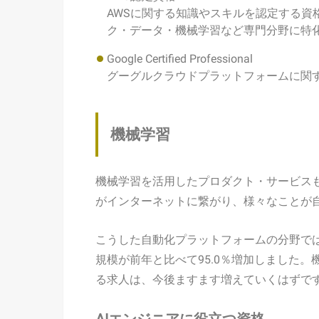
AWSに関する知識やスキルを認定する資
ク・データ・機械学習など専門分野に特
Google Certified Professional
グーグルクラウドプラットフォームに関
機械学習
機械学習を活用したプロダクト・サービス
がインターネットに繋がり、様々なことが
こうした自動化プラットフォームの分野では
規模が前年と比べて95.0％増加しました
る求人は、今後ますます増えていくはずで