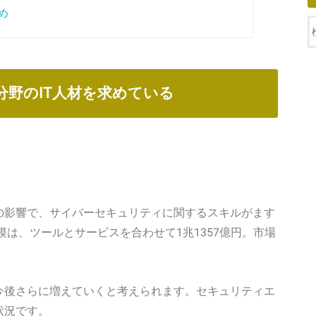
め
分野のIT人材を求めている
の影響で、サイバーセキュリティに関するスキルがます
模は、ツールとサービスを合わせて1兆1357億円。市場
今後さらに増えていくと考えられます。セキュリティエ
状況です。