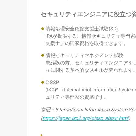
セキュリティエンジニアに役立つ
情報処理安全確保支援士試験(SC)
IPAが提供する、情報セキュリティ専門
支援士」の国家資格を取得できます。
情報セキュリティマネジメント試験
未経験の方、セキュリティエンジニアを
ィに関する基本的なスキルが問われます
CISSP
(ISC)² （International Information Sy
ュリティ専門家の資格です。
参照：International Information System Sec
(
https://japan.isc2.org/cissp_about.html
)