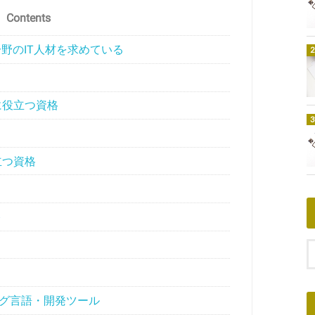
Contents
分野のIT人材を求めている
に役立つ資格
立つ資格
格
グ言語・開発ツール