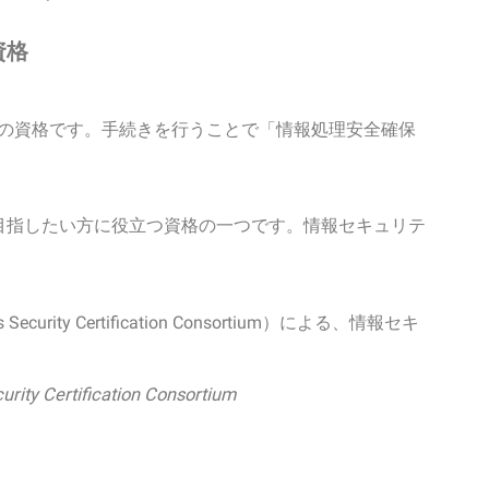
資格
家の資格です。手続きを行うことで「情報処理安全確保
目指したい方に役立つ資格の一つです。情報セキュリテ
。
stems Security Certification Consortium）による、情報セキ
urity Certification Consortium