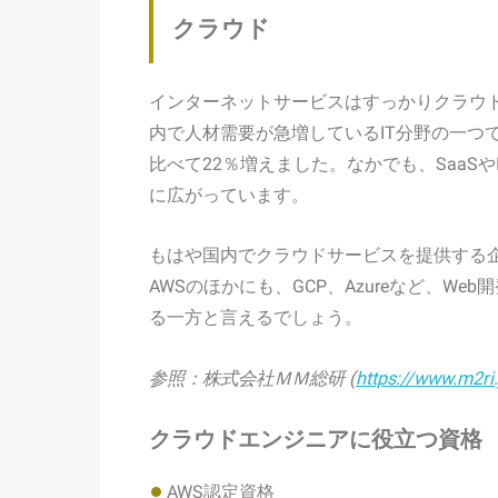
クラウド
インターネットサービスはすっかりクラウ
内で人材需要が急増しているIT分野の一つで
比べて22％増えました。なかでも、SaaS
に広がっています。
もはや国内でクラウドサービスを提供する企
AWSのほかにも、GCP、Azureなど、W
る一方と言えるでしょう。
参照：株式会社ＭＭ総研 (
https://www.m2ri.
クラウドエンジニアに役立つ資格
AWS認定資格