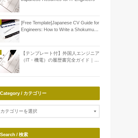
[Free Template]Japanese CV Guide for
Engineers: How to Write a Shokumu
Keirekisho
【テンプレート付】外国人エンジニア
（IT・機電）の履歴書完全ガイド｜年
収アップとキャリア形成
Category / カテゴリー
Search / 検索