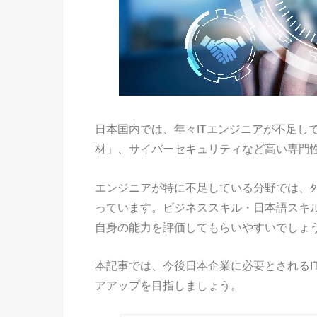
日本国内では、年々ITエンジニアが不足して
材」、サイバーセキュリティなど高い専門
エンジニアが特に不足している分野では、外
っています。ビジネススキル・日本語スキル
自身の能力を評価してもらいやすいでしょ
本記事では
、
今後
日本企業に必要とされる
アアップを目指しましょう。