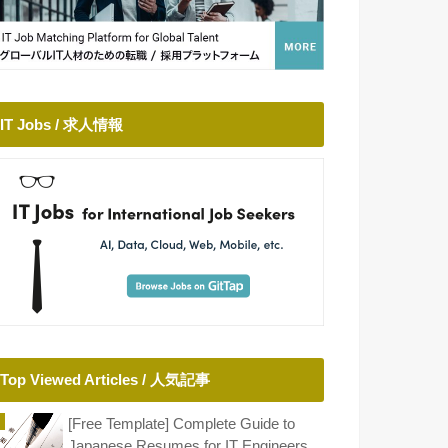
IT Jobs / 求人情報
Top Viewed Articles / 人気記事
[Free Template] Complete Guide to
Japanese Resumes for IT Engineers