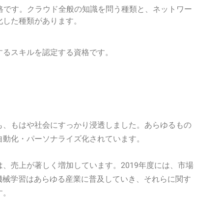
格です。クラウド全般の知識を問う種類と、ネットワー
化した種類があります。
するスキルを認定する資格です。
も、もはや社会にすっかり浸透しました。あらゆるもの
自動化・パーソナライズ化されています。
、売上が著しく増加しています。2019年度には、市場
。機械学習はあらゆる産業に普及していき、それらに関す
す。