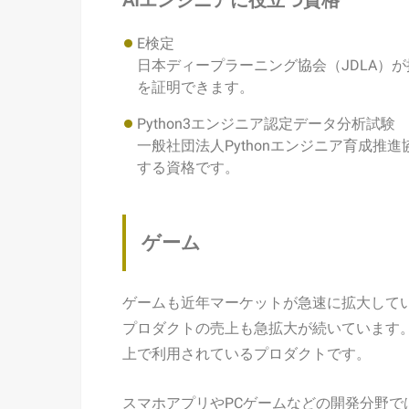
AIエンジニアに役立つ資格
E検定
日本ディープラーニング協会（JDLA）
を証明できます。
Python3エンジニア認定データ分析試験
一般社団法人Pythonエンジニア育成推進
する資格です。
ゲーム
ゲームも近年マーケットが急速に拡大して
プロダクトの売上も急拡大が続いています
上で利用されているプロダクトです。
スマホアプリやPCゲームなどの開発分野