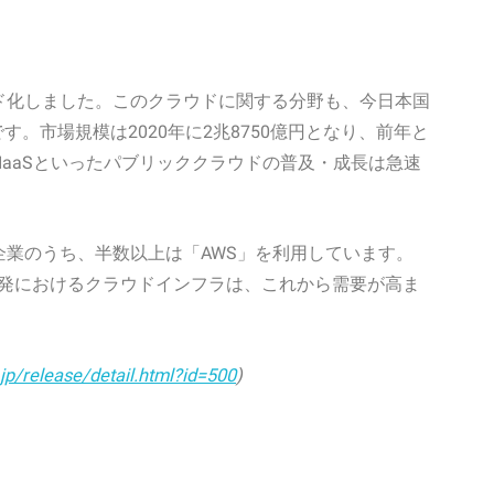
ド化しました。このクラウドに関する分野も、今日本国
す。市場規模は2020年に2兆8750億円となり、前年と
やIaaSといったパブリッククラウドの普及・成長は急速
業のうち、半数以上は「AWS」を利用しています。
eb開発におけるクラウドインフラは、これから需要が高ま
jp/release/detail.html?id=500
)